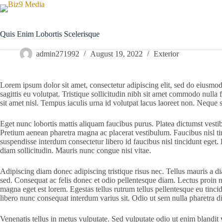
Skip
to
content
Quis Enim Lobortis Scelerisque
admin271992
August 19, 2022
Exterior
Lorem ipsum dolor sit amet, consectetur adipiscing elit, sed do eiusmo
sagittis eu volutpat. Tristique sollicitudin nibh sit amet commodo null
sit amet nisl. Tempus iaculis urna id volutpat lacus laoreet non. Neque s
Eget nunc lobortis mattis aliquam faucibus purus. Platea dictumst vesti
Pretium aenean pharetra magna ac placerat vestibulum. Faucibus nisl t
suspendisse interdum consectetur libero id faucibus nisl tincidunt eget
diam sollicitudin. Mauris nunc congue nisi vitae.
Adipiscing diam donec adipiscing tristique risus nec. Tellus mauris a d
sed. Consequat ac felis donec et odio pellentesque diam. Lectus proin 
magna eget est lorem. Egestas tellus rutrum tellus pellentesque eu tincid
libero nunc consequat interdum varius sit. Odio ut sem nulla pharetra di
Venenatis tellus in metus vulputate. Sed vulputate odio ut enim blandi