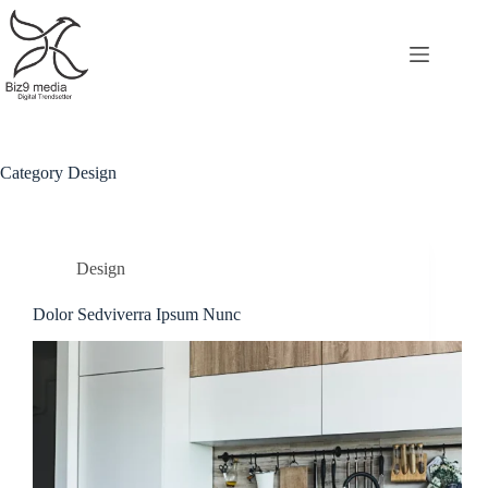
Skip
to
content
Category
Design
Design
Dolor Sedviverra Ipsum Nunc